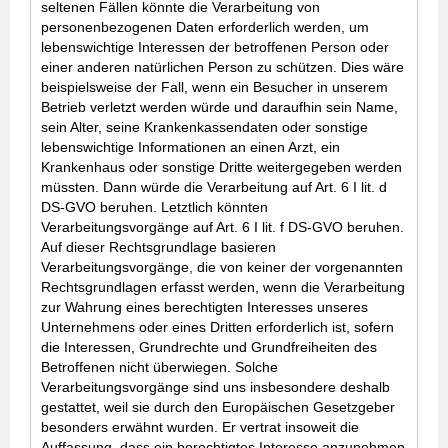
seltenen Fällen könnte die Verarbeitung von
personenbezogenen Daten erforderlich werden, um
lebenswichtige Interessen der betroffenen Person oder
einer anderen natürlichen Person zu schützen. Dies wäre
beispielsweise der Fall, wenn ein Besucher in unserem
Betrieb verletzt werden würde und daraufhin sein Name,
sein Alter, seine Krankenkassendaten oder sonstige
lebenswichtige Informationen an einen Arzt, ein
Krankenhaus oder sonstige Dritte weitergegeben werden
müssten. Dann würde die Verarbeitung auf Art. 6 I lit. d
DS-GVO beruhen. Letztlich könnten
Verarbeitungsvorgänge auf Art. 6 I lit. f DS-GVO beruhen.
Auf dieser Rechtsgrundlage basieren
Verarbeitungsvorgänge, die von keiner der vorgenannten
Rechtsgrundlagen erfasst werden, wenn die Verarbeitung
zur Wahrung eines berechtigten Interesses unseres
Unternehmens oder eines Dritten erforderlich ist, sofern
die Interessen, Grundrechte und Grundfreiheiten des
Betroffenen nicht überwiegen. Solche
Verarbeitungsvorgänge sind uns insbesondere deshalb
gestattet, weil sie durch den Europäischen Gesetzgeber
besonders erwähnt wurden. Er vertrat insoweit die
Auffassung, dass ein berechtigtes Interesse anzunehmen